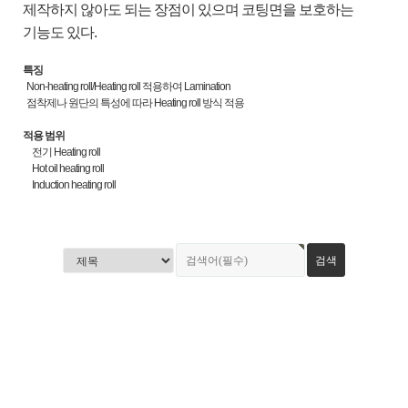
제작하지 않아도 되는 장점이 있으며 코팅면을 보호하는
기능도 있다.
특징
Non-heating roll/Heating roll
적용하여
Lamination
점착제나 원단의 특성에 따라
Heating roll
방식 적용
적용 범위
전기
Heating roll
Hot oil heating roll
Induction heating roll