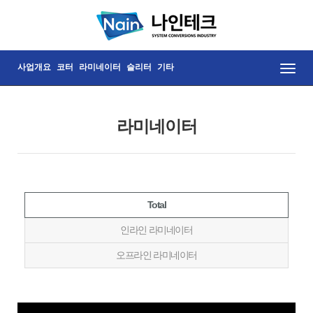
사업개요
코터
라미네이터
슬리터
기타
Toggle
naviga
라미네이터
Total
인라인 라미네이터
오프라인 라미네이터