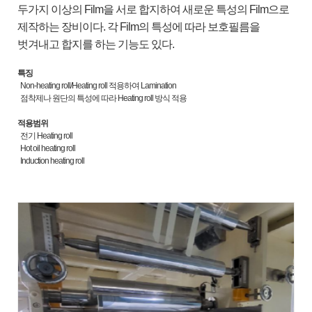
두가지 이상의 Film을 서로 합지하여 새로운 특성의 Film으로
제작하는 장비이다. 각 Film의 특성에 따라 보호필름을
벗겨내고 합지를 하는 기능도 있다.
특징
Non-heating roll/Heating roll
적용하여
Lamination
점착제나 원단의 특성에 따라
Heating roll
방식 적용
적용범위​
전기
Heating roll
Hot oil heating roll
Induction heating roll