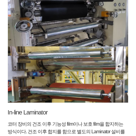
In-line Laminator
코터 장비의 건조 이후 기능성 film이나 보호 film을 합지하는
방식이다. 건조 이후 합지를 함으로 별도의 Laminator 설비를