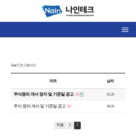
공지사항
Toggle
naviga
Total 17건
2 페이지
제목
날짜
주식명의 개서 정지 및 기준일 공고
05-20
주식 명의 개서 및 기준일 공고
09-20
처음
1
2