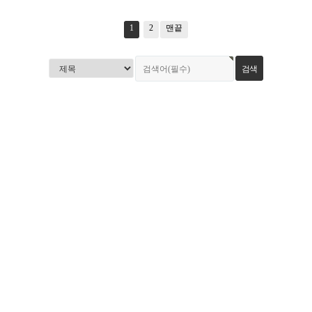
1
2
맨끝