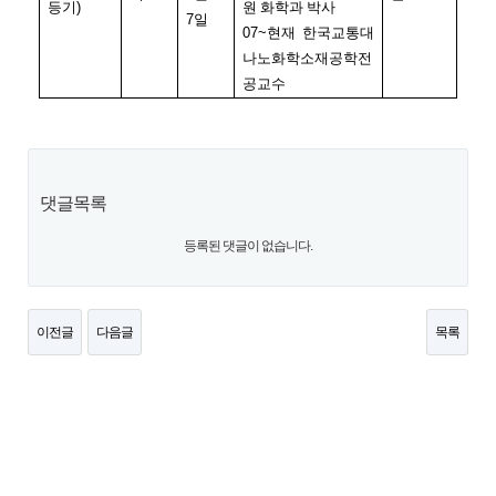
등기
)
원 화학과 박사
7
일
07~
현재 한국교통대
나노화학소재공학전
공교수
댓글목록
등록된 댓글이 없습니다.
이전글
다음글
목록